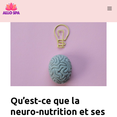
Aller
M
au
contenu
Qu’est-ce que la
neuro-nutrition et ses